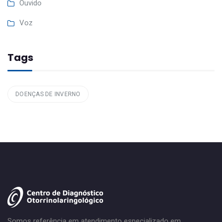
Ouvido
Voz
Tags
DOENÇAS DE INVERNO
Somos referência em atendimento especializado em