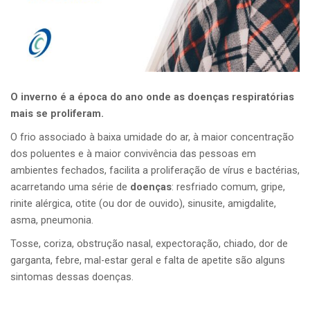
O inverno é a época do ano onde as doenças respiratórias
mais se proliferam.
O frio associado à baixa umidade do ar, à maior concentração
dos poluentes e à maior convivência das pessoas em
ambientes fechados, facilita a proliferação de vírus e bactérias,
acarretando uma série de
doenças
: resfriado comum, gripe,
rinite alérgica, otite (ou dor de ouvido), sinusite, amigdalite,
asma, pneumonia.
Tosse, coriza, obstrução nasal, expectoração, chiado, dor de
garganta, febre, mal-estar geral e falta de apetite são alguns
sintomas dessas doenças.