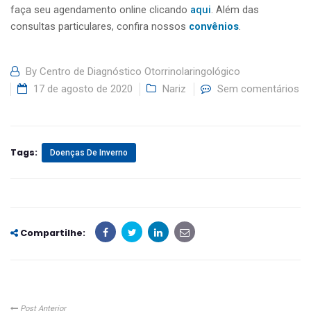
faça seu agendamento online clicando
aqui
. Além das
consultas particulares, confira nossos
convênios
.
By
Centro de Diagnóstico Otorrinolaringológico
17 de agosto de 2020
Nariz
Sem comentários
Tags:
Doenças De Inverno
Compartilhe:
Post Anterior