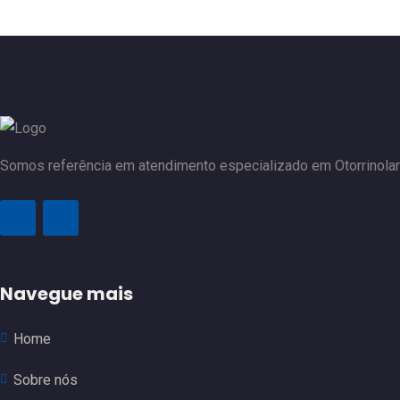
Somos referência em atendimento especializado em Otorrinolari
Navegue mais
Home
Sobre nós