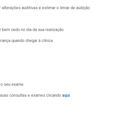
alterações auditivas e estimar o limiar de audição.
r bem cedo no dia da sua realização.
iança quando chegar à clínica.
 o seu exame.
 suas consultas e exames clicando
aqui
.