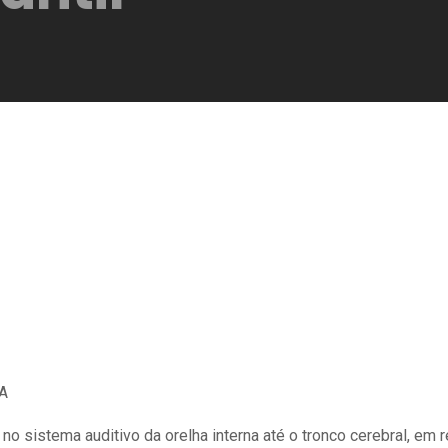
RA
 no sistema auditivo da orelha interna até o tronco cerebral, em