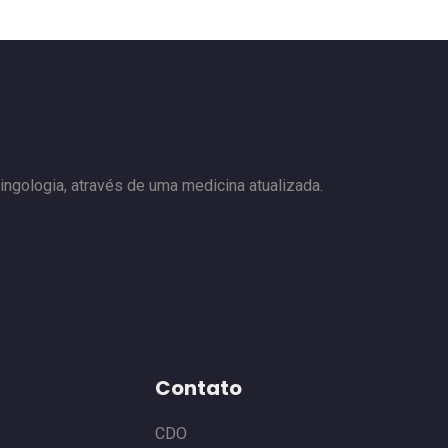
ngologia, através de uma medicina atualizada.
Contato
CDO