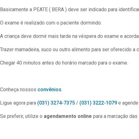
Basicamente a PEATE ( BERA ) deve ser indicado para identificar 
O exame é realizado com o paciente dormindo.
A criança deve dormir mais tarde na véspera do exame e acorda
Trazer mamadeira, suco ou outro alimento para ser oferecido a cr
Chegar 40 minutos antes do horário marcado para o exame.
Conheça nossos
convênios
.
Ligue agora para
(031) 3274-7375
/
(031) 3222-1079
e agende
Se preferir, utilize o
agendamento online
para a marcação das