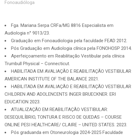
Fonoaudióloga
Fga. Mariana Serpa CRFa/MG 8816 Especialista em
Audiologia n° 9013/23.
Graduação em Fonoaudiologia pela faculdade FEAD 2012.
Pós Graduação em Audiologia clínica pela FONOHOSP 2014.
Aperfeiçoamento em Reabilitação Vestibular pela clínica
Trumbull Physical – Connecticut.
HABILITADA EM AVALIAÇÃO E REABILITAÇÃO VESTIBULAR
AMERICAN INSTITUTE OF THE BALANCE 2021.
HABILITADA EM AVALIAÇÃO E REABILITAÇÃO VESTIBULAR
CHILDREN AND ADOLENCENTS INGER BRUECKNER. ERI
EDUCATION 2023.
ATUALIZAÇÃO EM REABILITAÇÃO VESTIBULAR:
DESEQUILÍBRIO, TONTURA E RISCO DE QUEDAS – COURSE
ONLINE PESI HEALTHCARE/ CLAIRE – UNITED STATES. 2023.
Pós graduanda em Otoneurologia 2024-2025 Faculdade