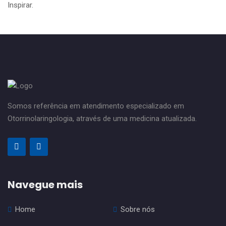
Inspirar.
Somos referência em atendimento especializado em
Otorrinolaringologia, através de uma medicina atualizada.
Navegue mais
Home
Sobre nós