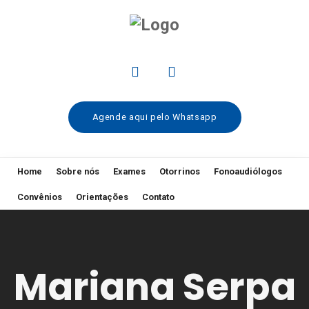
Agende aqui pelo Whatsapp
Home
Sobre nós
Exames
Otorrinos
Fonoaudiólogos
Convênios
Orientações
Contato
Mariana Serpa