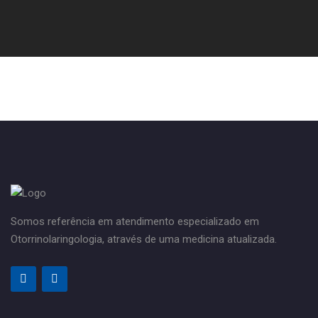
Somos referência em atendimento especializado em
Otorrinolaringologia, através de uma medicina atualizada.