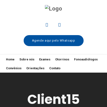
Agende aqui pelo Whatsapp
Home
Sobre nós
Exames
Otorrinos
Fonoaudiólogos
Convênios
Orientações
Contato
Client15